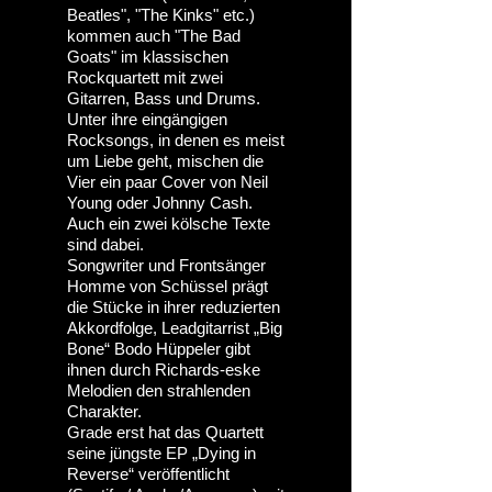
Beatles", "The Kinks" etc.)
kommen auch "The Bad
Goats" im klassischen
Rockquartett mit zwei
Gitarren, Bass und Drums.
Unter ihre eingängigen
Rocksongs, in denen es meist
um Liebe geht, mischen die
Vier ein paar Cover von Neil
Young oder Johnny Cash.
Auch ein zwei kölsche Texte
sind dabei.
Songwriter und Frontsänger
Homme von Schüssel prägt
die Stücke in ihrer reduzierten
Akkordfolge, Leadgitarrist „Big
Bone“ Bodo Hüppeler gibt
ihnen durch Richards-eske
Melodien den strahlenden
Charakter.
Grade erst hat das Quartett
seine jüngste EP „Dying in
Reverse“ veröffentlicht