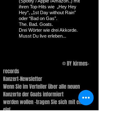
(Spotify / Apple /Amazon..) mit
ihren Top-Hits wie „Hey Hey
Hey“, „1st Day without Rain”
oder “Bad on Gas”.
The. Bad. Goats.
Drei Wörter wie drei Akkorde.
Musst Du live erleben...
© BY kirmes-
records
Konzert-Newsletter
Wenn Sie im Verteiler über alle neuen
Konzerte der Goats informiert
werden wollen -tragen Sie sich mit email
ein!
Vorname