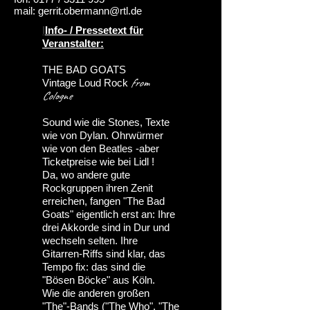
mail:
gerrit.obermann@rtl.de
I
Info- / Pressetext für
Veranstalter:
THE BAD GOATS
from
Vintage Loud Rock
Cologne
Sound wie die Stones, Texte
wie von Dylan. Ohrwürmer
wie von den Beatles -aber
Ticketpreise wie bei Lidl !
Da, wo andere gute
Rockgruppen ihren Zenit
erreichen, fangen "The Bad
Goats" eigentlich erst an: Ihre
drei Akkorde sind in Dur und
wechseln selten. Ihre
Gitarren-Riffs sind klar, das
Tempo fix: das sind die
"Bösen Böcke" aus Köln.
Wie die anderen großen
"The"-Bands ("The Who", "The