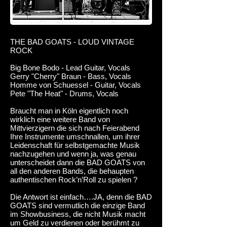
THE BAD GOATS - LOUD VINTAGE
ROCK
Big Bone Bodo - Lead Guitar, Vocals
Gerry "Cherry" Braun - Bass, Vocals
Homme von Schuessel - Guitar, Vocals
Pete "The Heat" - Drums, Vocals
Braucht man in Köln eigentlich noch
wirklich eine weitere Band von
Mittvierzigern die sich nach Feierabend
Ihre Instrumente umschnallen, um ihrer
Leidenschaft für selbstgemachte Musik
nachzugehen und wenn ja, was genau
unterscheidet dann die BAD GOATS von
all den anderen Bands, die behaupten
authentischen Rock’n’Roll zu spielen ?
Die Antwort ist einfach….JA, denn die BAD
GOATS sind vermutlich die einzige Band
im Showbusiness, die nicht Musik macht
um Geld zu verdienen oder berühmt zu